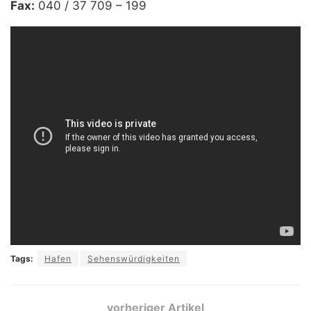
Fax:
040 / 37 709 – 199
Tags:
Hafen
Sehenswürdigkeiten
vorheriger Artikel