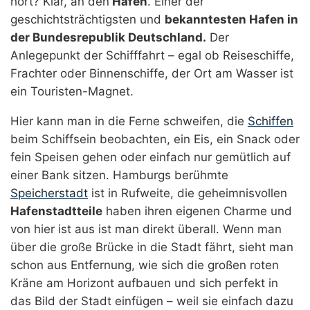
hört? Klar, an den
Hafen
. Einer der
geschichtsträchtigsten und
bekanntesten Hafen in
der Bundesrepublik Deutschland.
Der
Anlegepunkt der Schifffahrt – egal ob Reiseschiffe,
Frachter oder Binnenschiffe, der Ort am Wasser ist
ein Touristen-Magnet.
Hier kann man in die Ferne schweifen, die
Schiffen
beim Schiffsein beobachten, ein Eis, ein Snack oder
fein Speisen gehen oder einfach nur gemütlich auf
einer Bank sitzen. Hamburgs berühmte
Speicherstadt
ist in Rufweite, die geheimnisvollen
Hafenstadtteile
haben ihren eigenen Charme und
von hier ist aus ist man direkt überall. Wenn man
über die große Brücke in die Stadt fährt, sieht man
schon aus Entfernung, wie sich die großen roten
Kräne am Horizont aufbauen und sich perfekt in
das Bild der Stadt einfügen – weil sie einfach dazu