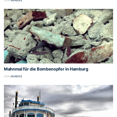
VON
MAREIKE
Mahnmal für die Bombenopfer in Hamburg
VON
MAREIKE