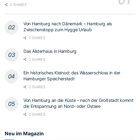
0 SHARES
Von Hamburg nach Dänemark – Hamburg als
Zwischenstopp zum Hygge Urlaub
0 SHARES
Das Alsterhaus in Hamburg
0 SHARES
Ein historisches Kleinod: das Wasserschloss in der
Hamburger Speicherstadt
0 SHARES
Von Hamburg an die Küste – nach der Großstadt kommt
die Entspannung an Nord- oder Ostsee
0 SHARES
Neu im Magazin