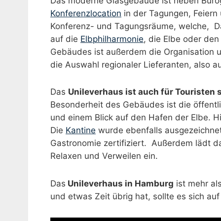
Das moderne Glasgebäude ist neben Bürog
Konferenzlocation
in der Tagungen, Feiern
Konferenz- und Tagungsräume, welche, Da
auf die
Elbphilharmonie
, die Elbe oder de
Gebäudes ist außerdem die Organisation u
die Auswahl regionaler Lieferanten, also a
Das
Unileverhaus ist auch für Touristen 
Besonderheit des Gebäudes ist die öffentl
und einem Blick auf den Hafen der Elbe. 
Die
Kantine
wurde ebenfalls ausgezeichnet
Gastronomie zertifiziert. Außerdem lädt 
Relaxen und Verweilen ein.
Das
Unileverhaus in Hamburg
ist mehr al
und etwas Zeit übrig hat, sollte es sich auf