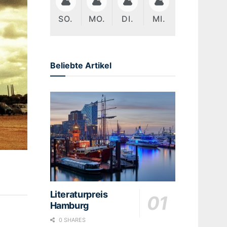
SO.
MO.
DI.
MI.
Beliebte Artikel
Literaturpreis
Hamburg
0 SHARES