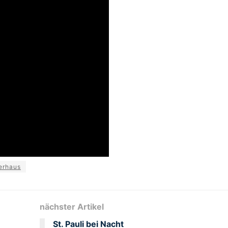
erhaus
nächster Artikel
St. Pauli bei Nacht