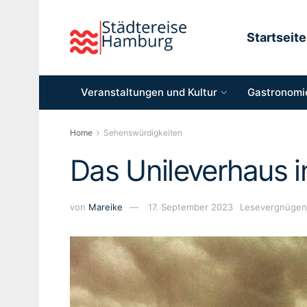
Startseite
Veranstaltungen und Kultur
Gastronomie
Home
Sehenswürdigkeiten
Das Unileverhaus 
von
Mareike
17. September 2023
Lesevergnügen: