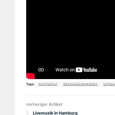
Tags:
Architektur
Sehenswürdigkeiten
Unilev
vorheriger Artikel
Livemusik in Hamburg