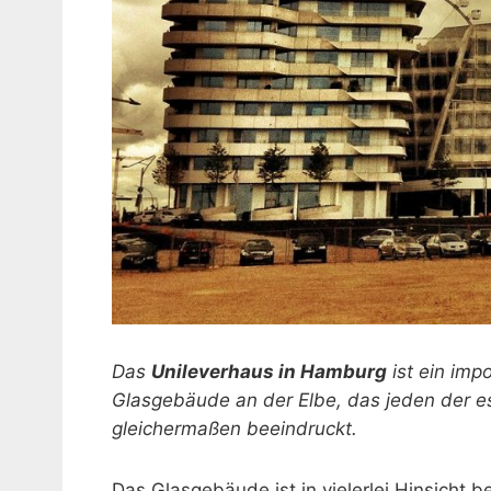
Das
Unileverhaus in Hamburg
ist ein imp
Glasgebäude an der Elbe, das jeden der es 
gleichermaßen beeindruckt.
Das Glasgebäude ist in vielerlei Hinsicht 