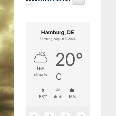
Hamburg, DE
Samstag, August 8, 2026
20
°
few
C
clouds
58%
4mh
15%