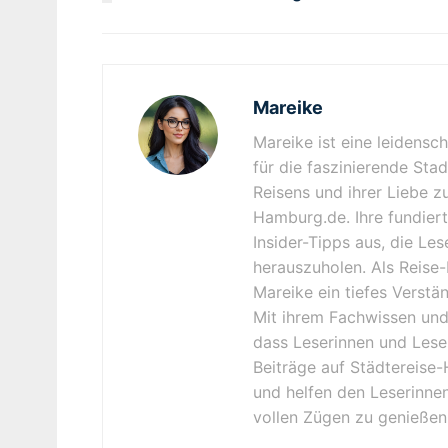
Mareike
Mareike ist eine leidensc
für die faszinierende Sta
Reisens und ihrer Liebe z
Hamburg.de. Ihre fundiert
Insider-Tipps aus, die Le
herauszuholen. Als Reise-
Mareike ein tiefes Verstä
Mit ihrem Fachwissen und 
dass Leserinnen und Lese
Beiträge auf Städtereise-
und helfen den Leserinnen
vollen Zügen zu genießen