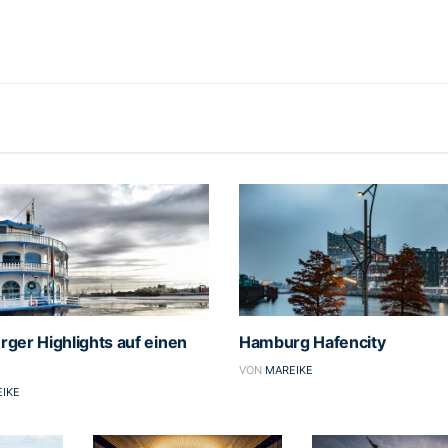
ger Highlights auf einen
Hamburg Hafencity
VON
MAREIKE
IKE