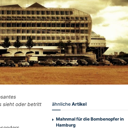
osantes
ähnliche
Artikel
sieht oder betritt
Mahnmal für die Bombenopfer in
Hamburg
besonders.