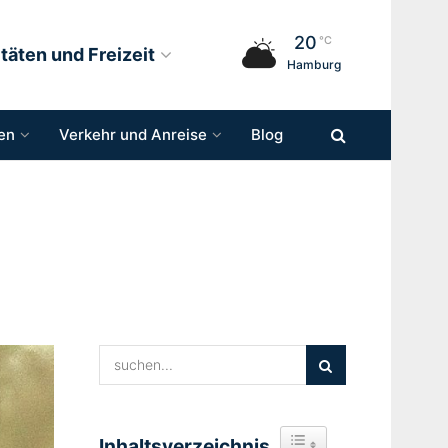
20
°C
itäten und Freizeit
Hamburg
en
Verkehr und Anreise
Blog
Inhaltsverzeichnis
Toggle Table of Content