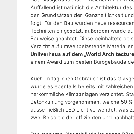
Auffallend ist natürlich die Architektur d
den Grundsätzen der Ganzheitlichkeit und
folgt. Für den Bau wurden neue ressourc
Techniken eingesetzt, außerdem wurde auf
Bauweise geachtet. Diese beinhaltete beis
Verzicht auf umweltbelastende Materialie
Unilverhaus auf dem „World Architecture
einem Award zum besten Bürogebäude der
Auch im täglichen Gebrauch ist das Glasge
wurde es ebenfalls bereits mit zahlreiche
herkömmliche Klimaanlagen verzichtet. St
Betonkühlung vorgenommen, welche 50 % w
ausschließlich LED Licht verwendet, was z
zwei Beispiele der effizienten und nachh