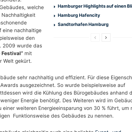
Hamburger Highlights auf einen Bl
es Gebäudes, welche
 Nachhaltigkeit
Hamburg Hafencity
enschonende
Sandtorhafen Hamburg
 eine nachhaltige
pielsweise den
n. 2009 wurde das
 Festival“
mit
 Welt gekürt.
bäude sehr nachhaltig und effizient. Für diese Eigensc
n Awards ausgezeichnet. So wurde beispielsweise auf
attdessen wird die Kühlung des Bürogebäudes anhand 
eniger Energie benötigt. Des Weiteren wird im Gebäud
u einer weiteren Energieeinsparung von 30 % führt, um 
altigen Funktionsweise des Gebäudes zu nennen.