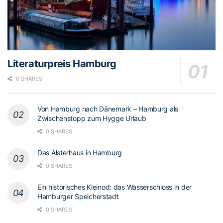
Literaturpreis Hamburg
0 SHARES
Von Hamburg nach Dänemark – Hamburg als
Zwischenstopp zum Hygge Urlaub
0 SHARES
Das Alsterhaus in Hamburg
0 SHARES
Ein historisches Kleinod: das Wasserschloss in der
Hamburger Speicherstadt
0 SHARES