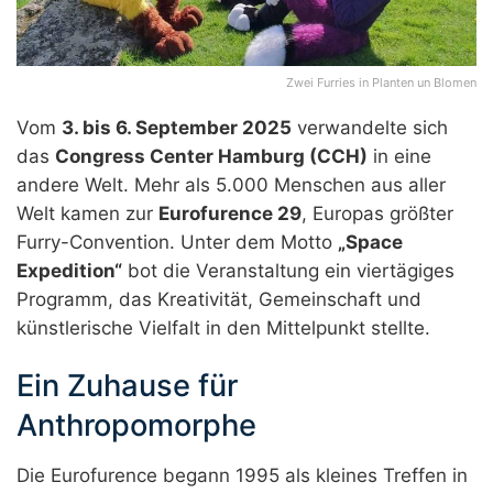
Zwei Furries in Planten un Blomen
Vom
3. bis 6. September 2025
verwandelte sich
das
Congress Center Hamburg (CCH)
in eine
andere Welt. Mehr als 5.000 Menschen aus aller
Welt kamen zur
Eurofurence 29
, Europas größter
Furry-Convention. Unter dem Motto
„Space
Expedition“
bot die Veranstaltung ein viertägiges
Programm, das Kreativität, Gemeinschaft und
künstlerische Vielfalt in den Mittelpunkt stellte.
Ein Zuhause für
Anthropomorphe
Die Eurofurence begann 1995 als kleines Treffen in