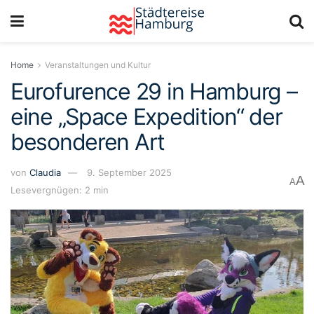
Home
Veranstaltungen und Kultur
Eurofurence 29 in Hamburg –
eine „Space Expedition“ der
besonderen Art
von
Claudia
9. September 2025
A
A
Lesevergnügen: 2 min