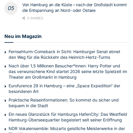
Von Hamburg an die Küste – nach der Großstadt kommt
die Entspannung an Nord- oder Ostsee
0 SHARES
Neu im Magazin
Fernsehturm-Comeback in Sicht: Hamburger Senat ebnet
den Weg für die Rückkehr des Heinrich-Hertz-Turms
Nach über 1,5 Millionen Besucher*innen: Harry Potter und
das verwunschene Kind startet 2026 seine letzte Spielzeit im
Theater am Großmarkt in Hamburg
Eurofurence 29 in Hamburg – eine „Space Expedition“ der
besonderen Art
Praktische Reiseinformationen: So kommst du sicher und
bequem in die Stadt
Ein neues Glanzstück für Hamburgs HafenCity: Das Westfield
Hamburg-Überseequartier begeistert seit seiner Eröffnung
NDR Vokalensemble: Mozarts geistliche Meisterwerke in der