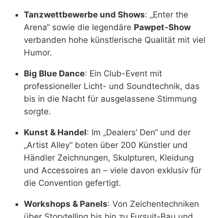
Tanzwettbewerbe und Shows
: „Enter the
Arena“ sowie die legendäre
Pawpet-Show
verbanden hohe künstlerische Qualität mit viel
Humor.
Big Blue Dance
: Ein Club-Event mit
professioneller Licht- und Soundtechnik, das
bis in die Nacht für ausgelassene Stimmung
sorgte.
Kunst & Handel
: Im „Dealers’ Den“ und der
„Artist Alley“ boten über 200 Künstler und
Händler Zeichnungen, Skulpturen, Kleidung
und Accessoires an – viele davon exklusiv für
die Convention gefertigt.
Workshops & Panels
: Von Zeichentechniken
über Storytelling bis hin zu Fursuit-Bau und