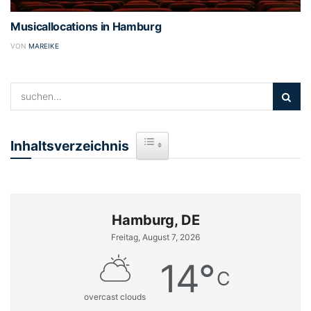
Musicallocations in Hamburg
VON
MAREIKE
Inhaltsverzeichnis
Toggle Table of Content
Hamburg, DE
Freitag, August 7, 2026
14
°
C
overcast clouds