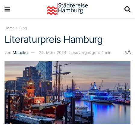
Home
Blog
Literaturpreis Hamburg
A
von
Mareike
20. März 2024
Lesevergnügen: 4 min
A