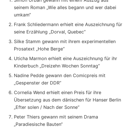
Simon Urban gewann mit einem Auszug aus
seinem Roman „Wie alles begann und wer dabei
umkam“
Frank Schliedermann erhielt eine Auszeichnung für
seine Erzählung „Dorval, Quebec“
Silke Stamm gewann mit ihrem experimentellen
Prosatext „Hohe Berge“
Uticha Marmon erhielt eine Auszeichnung für ihr
Kinderbuch „Dreizehn Wochen Sonntag“
Nadine Pedde gewann den Comicpreis mit
„Gespenster der DDR“
Cornelia Wend erhielt einen Preis für ihre
Übersetzung aus dem dänischen für Hanser Berlin
„Efter solen / Nach der Sonne“
Peter Thiers gewann mit seinem Drama
„Paradiesische Bauten“