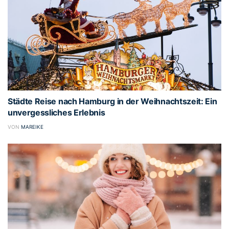
Städte Reise nach Hamburg in der Weihnachtszeit: Ein
unvergessliches Erlebnis
VON
MAREIKE