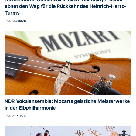
ebnet den Weg für die Rückkehr des Heinrich-Hertz-
Turms
VON
MAREIKE
NDR Vokalensemble: Mozarts geistliche Meisterwerke
in der Elbphilharmonie
VON
CLAUDIA