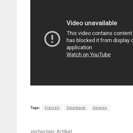
Tags:
Freizeit
Spielbank
Spielen
vorheriger Artikel