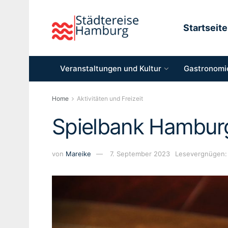
Startseite
Veranstaltungen und Kultur
Gastronomie
Home
Aktivitäten und Freizeit
Spielbank Hambur
von
Mareike
7. September 2023
Lesevergnügen: 