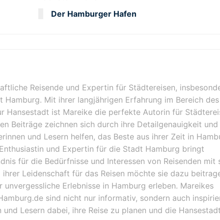
Der Hamburger Hafen
haftliche Reisende und Expertin für Städtereisen, insbesond
dt Hamburg. Mit ihrer langjährigen Erfahrung im Bereich des
ur Hansestadt ist Mareike die perfekte Autorin für Städterei
en Beiträge zeichnen sich durch ihre Detailgenauigkeit und 
serinnen und Lesern helfen, das Beste aus ihrer Zeit in Hamb
Enthusiastin und Expertin für die Stadt Hamburg bringt
ndnis für die Bedürfnisse und Interessen von Reisenden mit s
ihrer Leidenschaft für das Reisen möchte sie dazu beitrag
r unvergessliche Erlebnisse in Hamburg erleben. Mareikes
Hamburg.de sind nicht nur informativ, sondern auch inspiri
 und Lesern dabei, ihre Reise zu planen und die Hansestadt