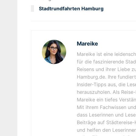
Stadtrundfahrten Hamburg
Mareike
Mareike ist eine leidensc
für die faszinierende Sta
Reisens und ihrer Liebe z
Hamburg.de. Ihre fundiert
Insider-Tipps aus, die Le
herauszuholen. Als Reise-
Mareike ein tiefes Verstä
Mit ihrem Fachwissen und 
dass Leserinnen und Lese
Beiträge auf Städtereise-
und helfen den Leserinnen