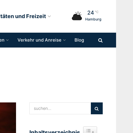
24
°C
itäten und Freizeit
Hamburg
en
Verkehr und Anreise
Blog
Inhaltsverzeichnis
Toggle Table of Content