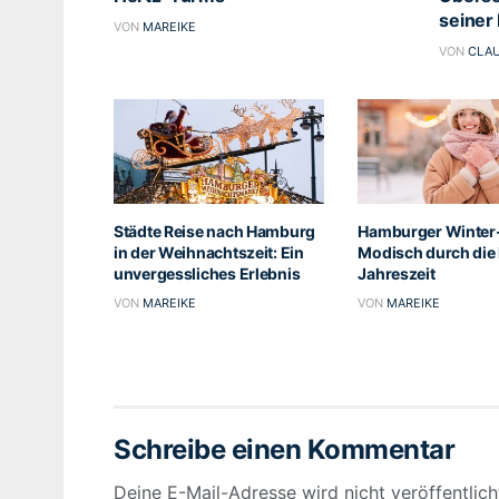
seiner
VON
MAREIKE
VON
CLAU
Städte Reise nach Hamburg
Hamburger Winter
in der Weihnachtszeit: Ein
Modisch durch die 
unvergessliches Erlebnis
Jahreszeit
VON
MAREIKE
VON
MAREIKE
Schreibe einen Kommentar
Deine E-Mail-Adresse wird nicht veröffentlich