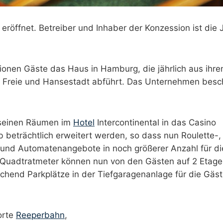
röffnet. Betreiber und Inhaber der Konzession ist die 
ionen Gäste das Haus in Hamburg, die jährlich aus ihre
e Freie und Hansestadt abführt. Das Unternehmen besch
 seinen Räumen im
Hotel
Intercontinental in das Casino
 beträchtlich erweitert werden, so dass nun Roulette-,
- und Automatenangebote in noch größerer Anzahl für di
 Quadtratmeter können nun von den Gästen auf 2 Etag
ichend Parkplätze in der Tiefgaragenanlage für die Gäst
orte
Reeperbahn
,