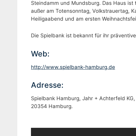
Steindamm und Mundsburg. Das Haus ist tä
außer am Totensonntag, Volkstrauertag, Ka
Heiligaabend und am ersten Weihnachtsfei
Die Spielbank ist bekannt für ihr präventiv
Web:
http://www.spielbank-hamburg.de
Adresse:
Spielbank Hamburg, Jahr + Achterfeld KG,
20354 Hamburg.