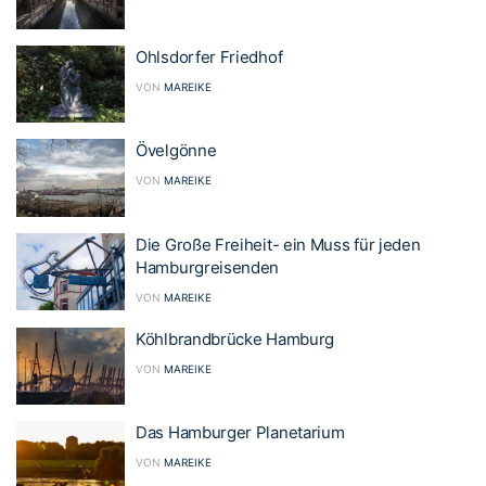
Ohlsdorfer Friedhof
VON
MAREIKE
Övelgönne
VON
MAREIKE
Die Große Freiheit- ein Muss für jeden
Hamburgreisenden
VON
MAREIKE
Köhlbrandbrücke Hamburg
VON
MAREIKE
Das Hamburger Planetarium
VON
MAREIKE