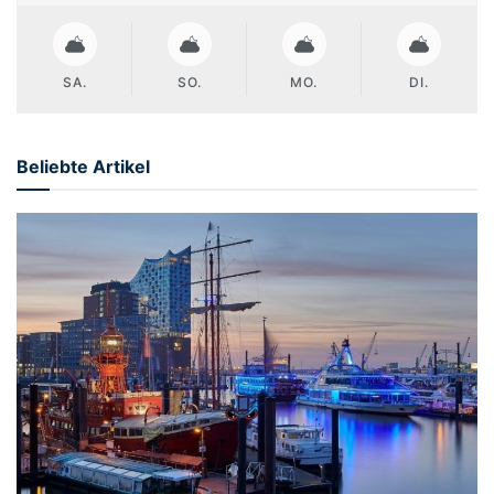
SA.
SO.
MO.
DI.
Beliebte Artikel