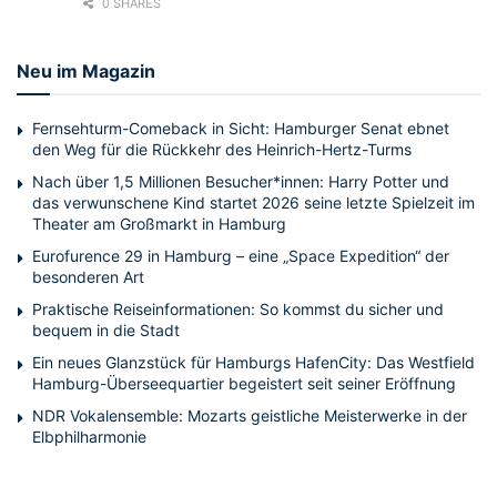
0 SHARES
Neu im Magazin
Fernsehturm-Comeback in Sicht: Hamburger Senat ebnet
den Weg für die Rückkehr des Heinrich-Hertz-Turms
Nach über 1,5 Millionen Besucher*innen: Harry Potter und
das verwunschene Kind startet 2026 seine letzte Spielzeit im
Theater am Großmarkt in Hamburg
Eurofurence 29 in Hamburg – eine „Space Expedition“ der
besonderen Art
Praktische Reiseinformationen: So kommst du sicher und
bequem in die Stadt
Ein neues Glanzstück für Hamburgs HafenCity: Das Westfield
Hamburg-Überseequartier begeistert seit seiner Eröffnung
NDR Vokalensemble: Mozarts geistliche Meisterwerke in der
Elbphilharmonie