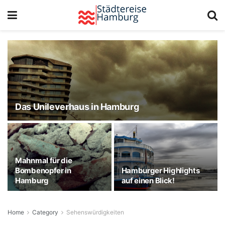
Das Unileverhaus in Hamburg
Mahnmal für die
Bombenopfer in
Hamburger Highlights
Hamburg
auf einen Blick!
Home
Category
Sehenswürdigkeiten