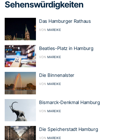
Sehenswürdigkeiten
Das Hamburger Rathaus
VON
MAREIKE
Beatles-Platz in Hamburg
VON
MAREIKE
Die Binnenalster
VON
MAREIKE
Bismarck-Denkmal Hamburg
VON
MAREIKE
Die Speicherstadt Hamburg
VON
MAREIKE