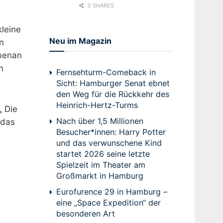
0 SHARES
leine
Neu im Magazin
n
ebenan
m
Fernsehturm-Comeback in
Sicht: Hamburger Senat ebnet
den Weg für die Rückkehr des
Heinrich-Hertz-Turms
.
Die
Nach über 1,5 Millionen
 das
Besucher*innen: Harry Potter
und das verwunschene Kind
startet 2026 seine letzte
Spielzeit im Theater am
Großmarkt in Hamburg
Eurofurence 29 in Hamburg –
eine „Space Expedition“ der
besonderen Art