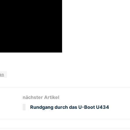
en
nächster Artikel
Rundgang durch das U-Boot U434