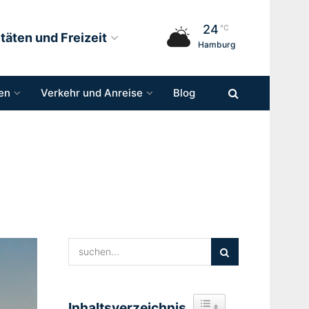
24
°C
itäten und Freizeit
Hamburg
en
Verkehr und Anreise
Blog
Inhaltsverzeichnis
Toggle Table of Content