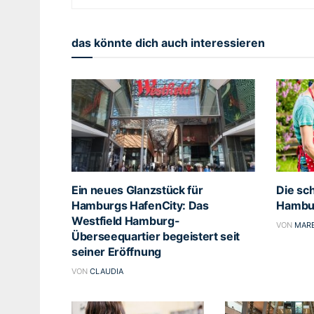
das könnte dich auch interessieren
Ein neues Glanzstück für
Die sch
Hamburgs HafenCity: Das
Hambu
Westfield Hamburg-
VON
MARE
Überseequartier begeistert seit
seiner Eröffnung
VON
CLAUDIA