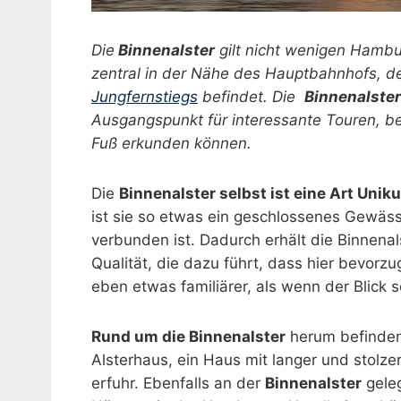
Die
Binnenalster
gilt nicht wenigen Hambu
zentral in der Nähe des Hauptbahnhofs, 
Jungfernstiegs
befindet. Die
Binnenalster
Ausgangspunkt für interessante Touren, be
Fuß erkunden können.
Die
Binnenalster selbst ist eine Art Unik
ist sie so etwas ein geschlossenes Gewäss
verbunden ist. Dadurch erhält die Binnena
Qualität, die dazu führt, dass hier bevorzu
eben etwas familiärer, als wenn der Blick 
Rund um die Binnenalster
herum befinden 
Alsterhaus, ein Haus mit langer und stolz
erfuhr. Ebenfalls an der
Binnenalster
gele