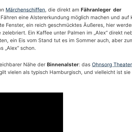
von
Märchenschiffen
, die direkt am
Fähranleger der
ähren eine Alstererkundung möglich machen und auf k
te Fenster, ein reich geschmücktes Äußeres, hier werde
elebriert. Ein Kaffee unter Palmen im „Alex“ direkt n
isten, ein Eis vom Stand tut es im Sommer auch, aber zu
s „Alex“ schon.
rreichbarer Nähe der
Binnenalster
: das
Ohnsorg Theater
t vielen als typisch Hamburgisch, und vielleicht ist sie