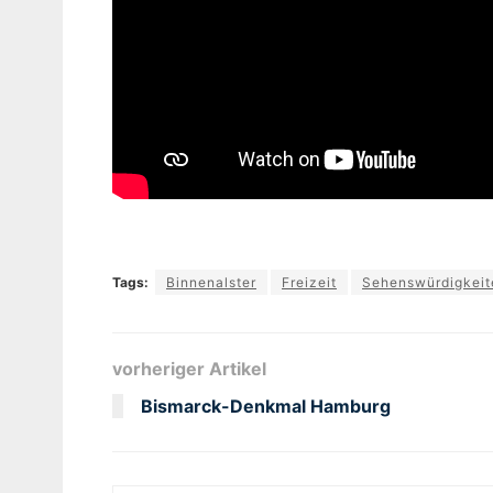
Tags:
Binnenalster
Freizeit
Sehenswürdigkeit
vorheriger Artikel
Bismarck-Denkmal Hamburg