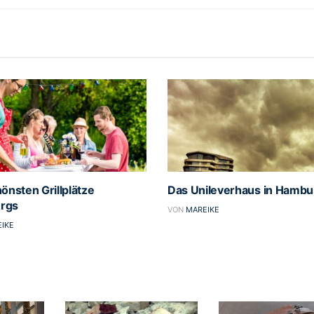
önsten Grillplätze
Das Unileverhaus in Hambu
rgs
VON
MAREIKE
IKE