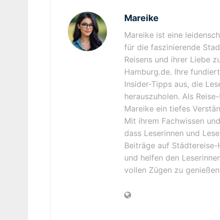
Mareike
Mareike ist eine leidensc
für die faszinierende Sta
Reisens und ihrer Liebe z
Hamburg.de. Ihre fundiert
Insider-Tipps aus, die Le
herauszuholen. Als Reise-
Mareike ein tiefes Verstä
Mit ihrem Fachwissen und 
dass Leserinnen und Lese
Beiträge auf Städtereise-
und helfen den Leserinnen
vollen Zügen zu genießen