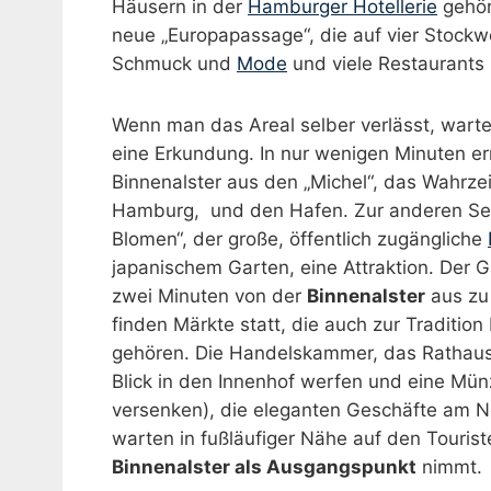
Häusern in der
Hamburger Hotellerie
gehört
neue „Europapassage“, die auf vier Stockwe
Schmuck und
Mode
und viele Restaurants 
Wenn man das Areal selber verlässt, warte
eine Erkundung. In nur wenigen Minuten er
Binnenalster aus den „Michel“, das Wahrze
Hamburg, und den Hafen. Zur anderen Seit
Blomen“, der große, öffentlich zugängliche
japanischem Garten, eine Attraktion. Der G
zwei Minuten von der
Binnenalster
aus zu 
finden Märkte statt, die auch zur Traditio
gehören. Die Handelskammer, das Rathaus
Blick in den Innenhof werfen und eine Mü
versenken), die eleganten Geschäfte am Ne
warten in fußläufiger Nähe auf den Tourist
Binnenalster als Ausgangspunkt
nimmt.