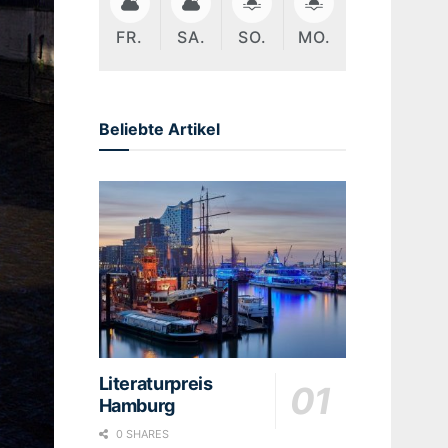
FR.
SA.
SO.
MO.
Beliebte Artikel
Literaturpreis
Hamburg
0 SHARES