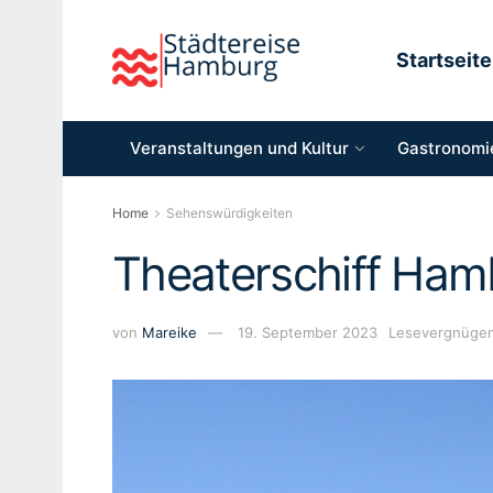
Startseite
Veranstaltungen und Kultur
Gastronomie
Home
Sehenswürdigkeiten
Theaterschiff Ham
von
Mareike
19. September 2023
Lesevergnügen