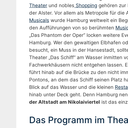
Theater
und nobles
Shopping
gehören zur 
der Alster. Vor allem als Metropole für die
Musicals
wurde Hamburg weltweit ein Begr
den Aufführungen von so berühmten
Music
„Das Phantom der Oper“ locken weitere Ev
Hamburg. Wer den gewaltigen Elbhafen od
besucht, ein Muss in der Hansestadt, sollt
Theater „Das Schiff“ am Wasser inmitten 
Fachwerkhäusern nicht entgehen lassen. E
führt hinab auf die Brücke zu den nicht imm
Pontons, an dem das Schiff seinen Platz h
Blick auf das Wasser und die kleinen
Resta
hinab unter Deck geht. Denn Hamburg ne
der Altstadt am Nikolaiviertel
ist das ein
Das Programm im Theate