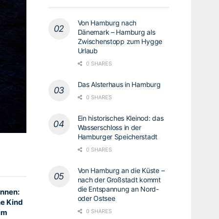
Von Hamburg nach
Dänemark – Hamburg als
Zwischenstopp zum Hygge
Urlaub
0 SHARES
Das Alsterhaus in Hamburg
0 SHARES
Ein historisches Kleinod: das
Wasserschloss in der
Hamburger Speicherstadt
0 SHARES
Von Hamburg an die Küste –
nach der Großstadt kommt
die Entspannung an Nord-
innen:
oder Ostsee
e Kind
0 SHARES
 im