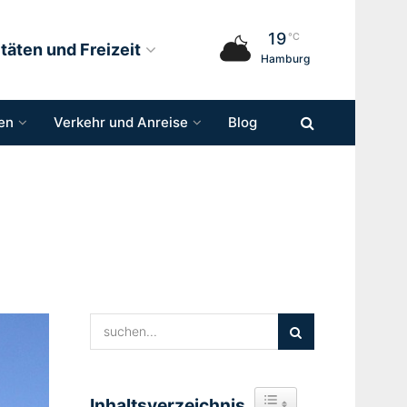
19
°C
itäten und Freizeit
Hamburg
en
Verkehr und Anreise
Blog
Inhaltsverzeichnis
Toggle Table of Content