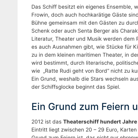
Das Schiff besitzt ein eigenes Ensemble, 
Frowin, doch auch hochkarätige Gäste sin
Bühne gemeinsam mit den Gästen zu durchl
Schenk oder auch Senta Berger als Charak
Literatur, Theater und Musik werden dem
es auch Ausnahmen gibt, wie Stücke für Ki
zu in dem kleinen maritimen Theater, in d
wird bestimmt, durch literarische, politis
wie „Ratte Rudi geht von Bord“ nicht zu ku
Ein Grund, weshalb die Stars wechseln au
der Schiffsglocke beginnt das Spiel.
Ein Grund zum Feiern 
2012 ist das
Theaterschiff hundert Jahre
Eintritt liegt zwischen 20 – 29 Euro, Kart
Grund zum Feiern ist, das nicht nur ehren