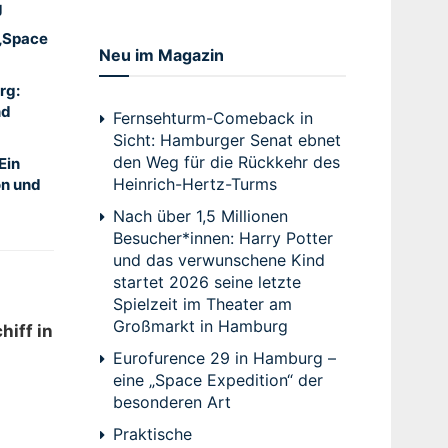
g
 „Space
Neu im Magazin
rg:
nd
Fernsehturm-Comeback in
Sicht: Hamburger Senat ebnet
den Weg für die Rückkehr des
Ein
Heinrich-Hertz-Turms
on und
Nach über 1,5 Millionen
Besucher*innen: Harry Potter
und das verwunschene Kind
startet 2026 seine letzte
Spielzeit im Theater am
Großmarkt in Hamburg
hiff in
Eurofurence 29 in Hamburg –
eine „Space Expedition“ der
besonderen Art
Praktische