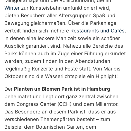
Minigolfanlage und die Rollschuhbahn, die im
Winter
zur Kunsteisbahn umfunktioniert wird,
bieten Besuchern aller Altersgruppen Spaß und
Bewegung gleichermaßen. Über die Parkanlage
verteilt finden sich mehrere
Restaurants und Cafés
,
in denen eine leckere Mahlzeit sowie ein schöner
Ausblick garantiert sind. Nahezu alle Bereiche des
Parks können auch im Zuge einer Führung erkundet
werden, zudem finden in den Abendstunden
regelmäßig Konzerte und Feste statt. Von Mai bis
Oktober sind die Wasserlichtspiele ein Highlight!
Der
Planten un Blomen Park ist in Hamburg
beheimatet und liegt dort ganz zentral zwischen
dem Congress Center (CCH) und dem Millerntor.
Das Besondere an diesem Park ist, dass er aus
verschiedenen Themengärten besteht – zum
Beispiel dem Botanischen Garten, dem