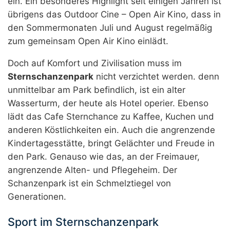
ein. Ein besonderes Highlight seit einigen Jahren ist
übrigens das Outdoor Cine – Open Air Kino, dass in
den Sommermonaten Juli und August regelmäßig
zum gemeinsam Open Air Kino einlädt.
Doch auf Komfort und Zivilisation muss im
Sternschanzenpark
nicht verzichtet werden. denn
unmittelbar am Park befindlich, ist ein alter
Wasserturm, der heute als Hotel operier. Ebenso
lädt das Cafe Sternchance zu Kaffee, Kuchen und
anderen Köstlichkeiten ein. Auch die angrenzende
Kindertagesstätte, bringt Gelächter und Freude in
den Park. Genauso wie das, an der Freimauer,
angrenzende Alten- und Pflegeheim. Der
Schanzenpark ist ein Schmelztiegel von
Generationen.
Sport im Sternschanzenpark