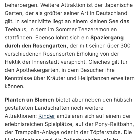
beherbergen. Weitere Attraktion ist der Japanische
Garten, der als größter seiner Art in Deutschland
gilt. In seiner Mitte liegt an einem kleinen See das
Teehaus, in dem im Sommer Teezeremonien
stattfinden. Ebenso lohnt sich ein
Spaziergang
durch den Rosengarten,
der mit seinen über 300
verschiedenen Rosensorten Erholung von der
Hektik der Innenstadt verspricht. Gleiches gilt für
den Apothekergarten, in dem Besucher ihre
Kenntnisse über Kräuter und Heilpflanzen erweitern
können.
Planten un Blomen
bietet aber neben den hübsch
gestalteten Landschaften noch weitere
Attraktionen:
Kinder
amüsieren sich auf einem der
erlebnisreichen Spielplätze, auf der Pony-Reitbahn,
der Trampolin-Anlage oder in der Töpferstube. Die