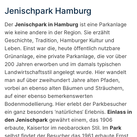
Jenischpark Hamburg
Der
Jenischpark in Hamburg
ist eine Parkanlage
wie keine andere in der Region. Sie erzählt
Geschichte, Tradition, Hamburger Kultur und
Leben. Einst war die, heute öffentlich nutzbare
Grünanlage, eine private Parkanlage, die vor über
200 Jahren erworben und im damals typischen
Landwirtschaftsstil angelegt wurde. Hier wandelt
man auf über zweihundert Jahre alten Pfaden,
vorbei an ebenso alten Bäumen und Sträuchern,
auf einer ebenso bemerkenswerten
Bodenmodellierung. Hier erlebt der Parkbesucher
ein ganz besonders ’natürliches‘ Erlebnis.
Einlass in
den Jenischpark
gewährt einem, das 1906
erbaute, Kaisertor im neobarocken Stil. Im
Park
selbst findet der Besucher das 1961 erbaute Ernst