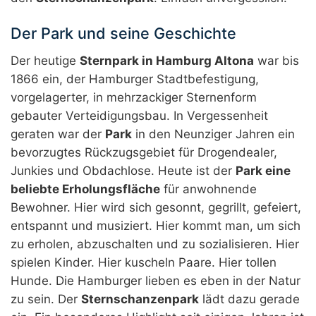
Der Park und seine Geschichte
Der heutige
Sternpark in Hamburg Altona
war bis
1866 ein, der Hamburger Stadtbefestigung,
vorgelagerter, in mehrzackiger Sternenform
gebauter Verteidigungsbau. In Vergessenheit
geraten war der
Park
in den Neunziger Jahren ein
bevorzugtes Rückzugsgebiet für Drogendealer,
Junkies und Obdachlose. Heute ist der
Park eine
beliebte Erholungsfläche
für anwohnende
Bewohner. Hier wird sich gesonnt, gegrillt, gefeiert,
entspannt und musiziert. Hier kommt man, um sich
zu erholen, abzuschalten und zu sozialisieren. Hier
spielen Kinder. Hier kuscheln Paare. Hier tollen
Hunde. Die Hamburger lieben es eben in der Natur
zu sein. Der
Sternschanzenpark
lädt dazu gerade