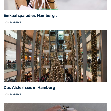
Einkaufsparadies Hamburg…
VON
MAREIKE
Das Alsterhaus in Hamburg
VON
MAREIKE