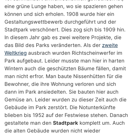
eine grüne Lunge haben, wo sie spazieren gehen
können und sich erholen. 1908 wurde hier ein
Gestaltungswettbewerb durchgeführt und der
Stadtpark verschönert. Dies zog sich bis 1909 hin.
In diesem Jahr gab es zwei weitere Projekte, die
das Bild des Parks veränderten. Als der
zweite
Weltkrieg
ausbrach wurden Richtscheinwerfer im
Park aufgebaut. Leider musste man hier in harten
Wintern auch die geschützten Bäume fällen, damit
man nicht erfror. Man baute Nissenhütten für die
Bewohner, die ihre Wohnung verloren und sich
dann im Park ansiedelten. Sie bauten hier auch
Gemüse an. Leider wurden zu dieser Zeit auch die
Gebäude im Park zerstört. Die Notunterkünfte
blieben bis 1952 auf der Festwiese stehen. Danach
gestaltete man den
Stadtpark
komplett um. Auch
die alten Gebäude wurden nicht wieder