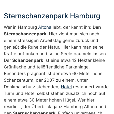
Sternschanzenpark Hamburg
Wer in Hamburg
Altona
lebt, der kennt ihn:
Den
Sternschanzenpark.
Hier zieht man sich nach
einem stressigen Arbeitstag gerne zurück und
genießt die Ruhe der Natur. Hier kann man seine
Kräfte auftanken und seine Seele baumeln lassen.
Der
Schanzenpark
ist eine etwa 12 Hektar kleine
Grünfläche und teilöffentliche Parkanlage.
Besonders prägnant ist der etwa 60 Meter hohe
Schanzenturm, der 2007 zu einem, unter
Denkmalschutz stehenden,
Hotel
restauriert wurde.
Turm und Hotel selbst stehen zusätzlich noch auf
einem etwa 30 Meter hohen Hügel. Wer hier
residiert, der Überblick ganz Hamburg Altona und
den
Sternschanzenpark
. Einfach unvergesslich.