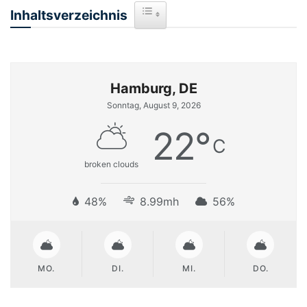
Inhaltsverzeichnis
Toggle Table of Content
Hamburg, DE
Sonntag, August 9, 2026
22
°
C
broken clouds
48%
8.99mh
56%
MO.
DI.
MI.
DO.