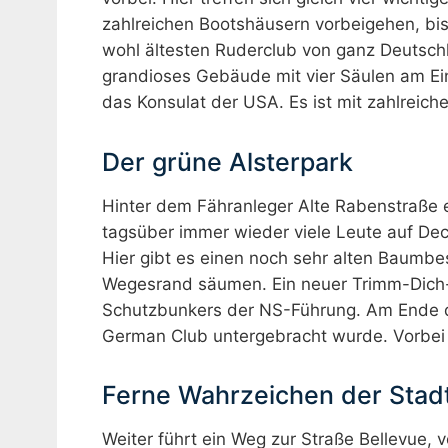
zahlreichen Bootshäusern vorbeigehen, 
wohl ältesten Ruderclub von ganz Deutschl
grandioses Gebäude mit vier Säulen am Ein
das Konsulat der USA. Es ist mit zahlreic
Der grüne Alsterpark
Hinter dem Fähranleger Alte Rabenstraße 
tagsüber immer wieder viele Leute auf Dec
Hier gibt es einen noch sehr alten Baumb
Wegesrand säumen. Ein neuer Trimm-Dich-P
Schutzbunkers der NS-Führung. Am Ende des
German Club untergebracht wurde. Vorbei
Ferne Wahrzeichen der Stad
Weiter führt ein Weg zur Straße Bellevue,