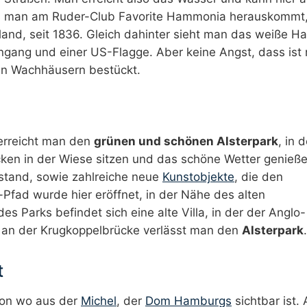
bis man am Ruder-Club Favorite Hammonia herauskommt
and, seit 1836. Gleich dahinter sieht man das weiße Ha
gang und einer US-Flagge. Aber keine Angst, dass ist 
hen Wachhäusern bestückt.
erreicht man den
grünen und schönen Alsterpark
, in 
ken in der Wiese sitzen und das schöne Wetter genieße
estand, sowie zahlreiche neue
Kunstobjekte
, die den
fad wurde hier eröffnet, in der Nähe des alten
 Parks befindet sich eine alte Villa, in der der Anglo-
 an der Krugkoppelbrücke verlässt man den
Alsterpark
.
t
 von wo aus der
Michel
, der
Dom Hamburgs
sichtbar ist.