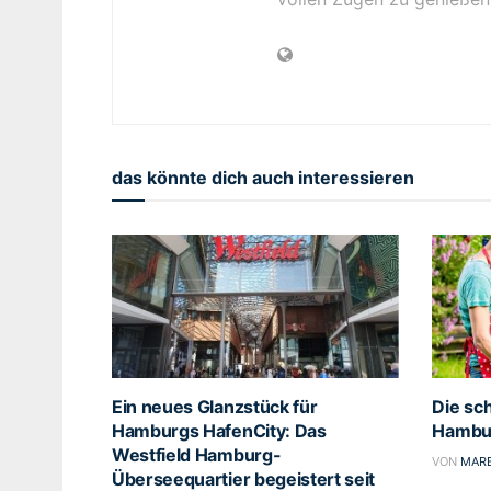
das könnte dich auch interessieren
Ein neues Glanzstück für
Die sch
Hamburgs HafenCity: Das
Hambu
Westfield Hamburg-
VON
MARE
Überseequartier begeistert seit