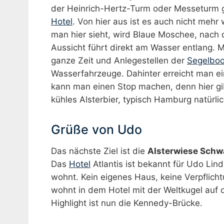
der Heinrich-Hertz-Turm oder Messeturm g
Hotel
. Von hier aus ist es auch nicht meh
man hier sieht, wird Blaue Moschee, nach
Aussicht führt direkt am Wasser entlang. 
ganze Zeit und Anlegestellen der
Segelboo
Wasserfahrzeuge. Dahinter erreicht man ei
kann man einen Stop machen, denn hier gib
kühles Alsterbier, typisch Hamburg natürlic
Grüße von Udo
Das nächste Ziel ist die
Alsterwiese Sch
Das
Hotel
Atlantis ist bekannt für Udo Lind
wohnt. Kein eigenes Haus, keine Verpflic
wohnt in dem Hotel mit der Weltkugel auf
Highlight ist nun die Kennedy-Brücke.