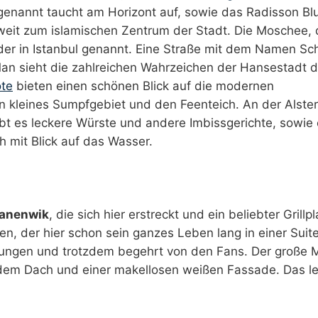
enannt taucht am Horizont auf, sowie das Radisson Bl
r weit zum islamischen Zentrum der Stadt. Die Moschee, 
 der in Istanbul genannt. Eine Straße mit dem Namen S
Man sieht die zahlreichen Wahrzeichen der Hansestadt d
te
bieten einen schönen Blick auf die modernen
n kleines Sumpfgebiet und den Feenteich. An der Alster
t es leckere Würste und andere Imbissgerichte, sowie 
h mit Blick auf das Wasser.
wanenwik
, die sich hier erstreckt und ein beliebter Grillpla
en, der hier schon sein ganzes Leben lang in einer Suit
htungen und trotzdem begehrt von den Fans. Der große 
 dem Dach und einer makellosen weißen Fassade. Das le