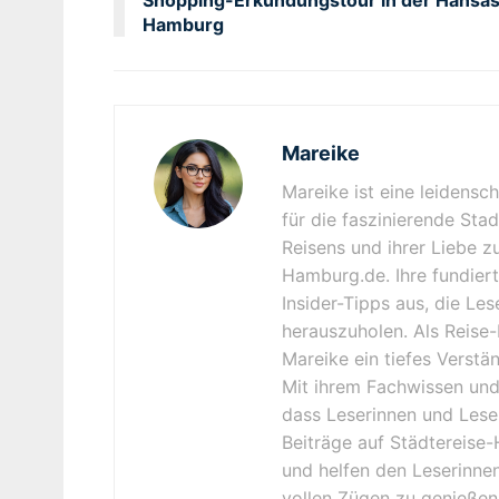
Hamburg
Mareike
Mareike ist eine leidensc
für die faszinierende Sta
Reisens und ihrer Liebe z
Hamburg.de. Ihre fundiert
Insider-Tipps aus, die Le
herauszuholen. Als Reise-
Mareike ein tiefes Verstä
Mit ihrem Fachwissen und 
dass Leserinnen und Lese
Beiträge auf Städtereise-
und helfen den Leserinnen
vollen Zügen zu genießen