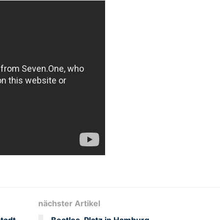
nächster Artikel
tadt
Beatles-Platz in Hamburg