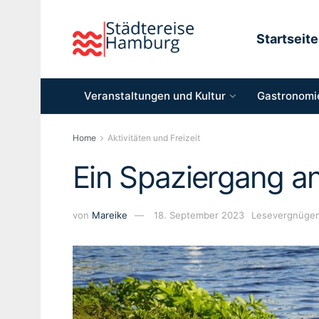
Startseite
Veranstaltungen und Kultur
Gastronomie
Home
Aktivitäten und Freizeit
Ein Spaziergang a
von
Mareike
18. September 2023
Lesevergnügen