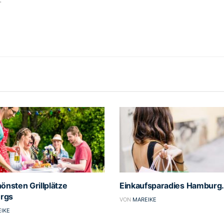
önsten Grillplätze
Einkaufsparadies Hamburg
rgs
VON
MAREIKE
IKE