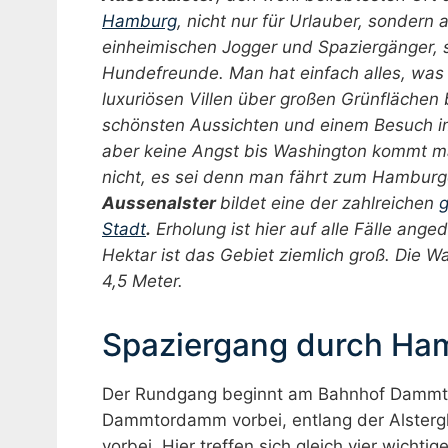
Hamburg
, nicht nur für Urlauber, sondern 
einheimischen Jogger und Spaziergänger, 
Hundefreunde. Man hat einfach alles, was
luxuriösen Villen über großen Grünflächen 
schönsten Aussichten und einem Besuch 
aber keine Angst bis Washington kommt m
nicht, es sei denn man fährt zum Hamburg
Aussenalster
bildet eine der zahlreichen
g
Stadt
.
Erholung ist hier auf alle Fälle ange
Hektar ist das Gebiet ziemlich groß. Die W
4,5 Meter.
Spaziergang durch Ham
Der Rundgang beginnt am Bahnhof Dammtor
Dammtordamm vorbei, entlang der Alsterg
vorbei. Hier treffen sich gleich vier wicht