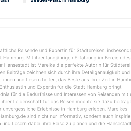
haftliche Reisende und Expertin für Städtereisen, insbesond
dt Hamburg. Mit ihrer langjährigen Erfahrung im Bereich des
ur Hansestadt ist Mareike die perfekte Autorin für Städterei
en Beiträge zeichnen sich durch ihre Detailgenauigkeit und 
serinnen und Lesern helfen, das Beste aus ihrer Zeit in Hamb
Enthusiastin und Expertin für die Stadt Hamburg bringt
ndnis für die Bedürfnisse und Interessen von Reisenden mit s
ihrer Leidenschaft für das Reisen möchte sie dazu beitrag
r unvergessliche Erlebnisse in Hamburg erleben. Mareikes
Hamburg.de sind nicht nur informativ, sondern auch inspiri
 und Lesern dabei, ihre Reise zu planen und die Hansestadt
.