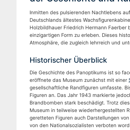
Inmitten des pulsierenden Nachtlebens au
Deutschlands ältestes Wachsfigurenkabinet
Holzbildhauer Friedrich Hermann Faerber bi
einzigartigen Form zu erleben. Dieses histo
Atmosphäre, die zugleich lehrreich und unt
Historischer Überblick
Die Geschichte des Panoptikums ist so fac
eröffnete das Museum zunächst mit einer
gesellschaftliche Randfiguren umfasste. 
Figuren an. Das Jahr 1943 markierte jedoc
Brandbomben stark beschädigt. Trotz diese
Museum in teilweise wiederhergestellten 
geretteten Figuren auch Darstellungen von
von den Nationalsozialisten verboten word