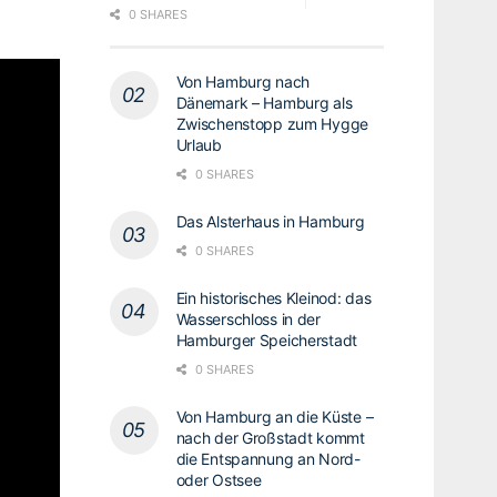
0 SHARES
Von Hamburg nach
Dänemark – Hamburg als
Zwischenstopp zum Hygge
Urlaub
0 SHARES
Das Alsterhaus in Hamburg
0 SHARES
Ein historisches Kleinod: das
Wasserschloss in der
Hamburger Speicherstadt
0 SHARES
Von Hamburg an die Küste –
nach der Großstadt kommt
die Entspannung an Nord-
oder Ostsee