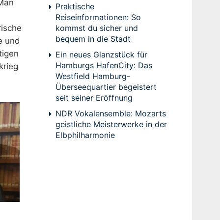
 Man
Praktische
Reiseinformationen: So
rische
kommst du sicher und
bequem in die Stadt
se und
tigen
Ein neues Glanzstück für
Hamburgs HafenCity: Das
krieg
Westfield Hamburg-
Überseequartier begeistert
seit seiner Eröffnung
NDR Vokalensemble: Mozarts
geistliche Meisterwerke in der
Elbphilharmonie