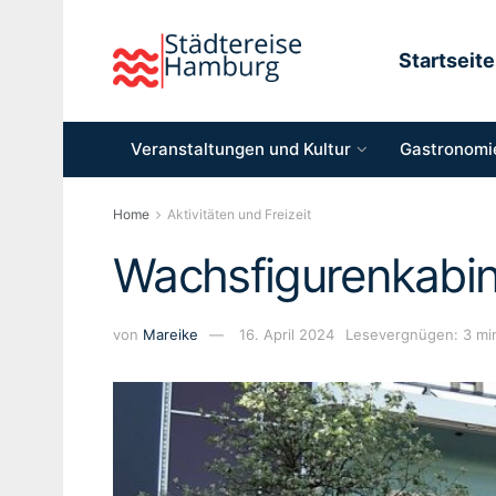
Startseite
Veranstaltungen und Kultur
Gastronomie
Home
Aktivitäten und Freizeit
Wachsfigurenkabi
von
Mareike
16. April 2024
Lesevergnügen: 3 mi