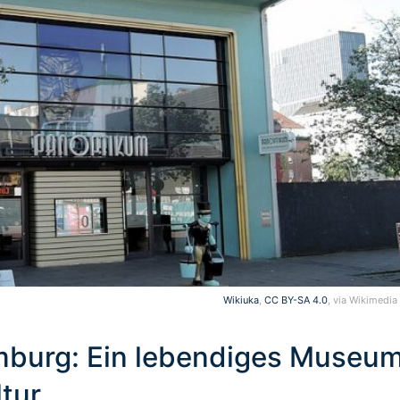
Wikiuka
,
CC BY-SA 4.0
, via Wikimed
mburg: Ein lebendiges Museu
tur