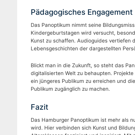
Pädagogisches Engagement 
Das Panoptikum nimmt seine Bildungsmissio
Kindergeburtstagen wird versucht, besond
Kunst zu schaffen. Audioguides vertiefen 
Lebensgeschichten der dargestellten Persö
Blickt man in die Zukunft, so steht das P
digitalisierten Welt zu behaupten. Projek
ein jüngeres Publikum zu erreichen und di
Publikum zugänglich zu machen.
Fazit
Das Hamburger Panoptikum ist mehr als nu
wird. Hier verbinden sich Kunst und Bildun