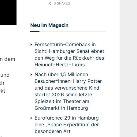
0 SHARES
Neu im Magazin
Fernsehturm-Comeback in
Sicht: Hamburger Senat ebnet
den Weg für die Rückkehr des
en dem
Heinrich-Hertz-Turms
Nach über 1,5 Millionen
rund
Besucher*innen: Harry Potter
ch
und das verwunschene Kind
ckt
startet 2026 seine letzte
Spielzeit im Theater am
Großmarkt in Hamburg
Eurofurence 29 in Hamburg –
eine „Space Expedition“ der
besonderen Art