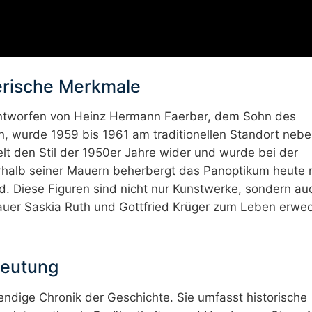
erische Merkmale
ntworfen von Heinz Hermann Faerber, dem Sohn des
, wurde 1959 bis 1961 am traditionellen Standort neb
lt den Stil der 1950er Jahre wider und wurde bei der
erhalb seiner Mauern beherbergt das Panoptikum heute 
ind. Diese Figuren sind nicht nur Kunstwerke, sondern au
hauer Saskia Ruth und Gottfried Krüger zum Leben erwe
deutung
endige Chronik der Geschichte. Sie umfasst historische