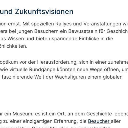
und Zukunftsvisionen
n ernst. Mit speziellen Rallyes und Veranstaltungen w
ers bei jungen Besuchern ein Bewusstsein für Geschich
das Wissen und bieten spannende Einblicke in die
nlichkeiten.
anoptikum vor der Herausforderung, sich in einer zuneh
te wie virtuelle Rundgänge könnten neue Wege öffnen, u
e faszinierende Welt der Wachsfiguren einem globalen
r ein Museum; es ist ein Ort, an dem Geschichte leben
g zu einer einzigartigen Erfahrung, die
Besucher
aller