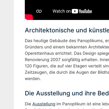
Architektonische und künstl
Das heutige Gebäude des Panoptikums, e
Gründers und einem bekannten Architekten
Operettenhaus errichtet. Das Design spiege
Renovierung 2007 sorgfältig erhalten. Inn
120 Figuren, die auf vier Etagen verteilt s
Zeitzeugen, die durch die Augen der Bild
werden.
Die Ausstellung und ihre Be
Die
Ausstellung
im Panoptikum ist eine leb