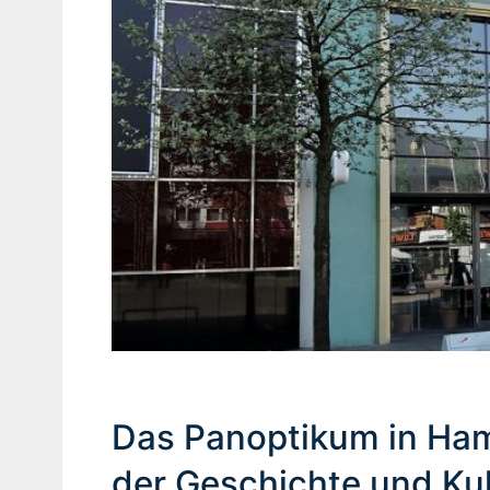
Das Panoptikum in Ha
der Geschichte und Kul