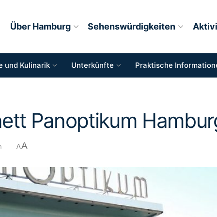
Über Hamburg
Sehenswürdigkeiten
Aktiv
 und Kulinarik
Unterkünfte
Praktische Information
nett Panoptikum Hambur
A
n
A