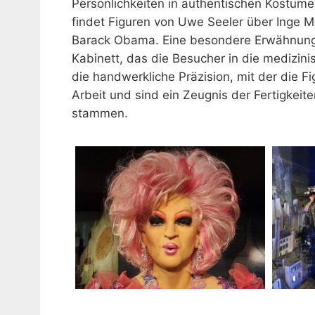
Persönlichkeiten in authentischen Kostüm
findet Figuren von Uwe Seeler über Inge M
Barack Obama. Eine besondere Erwähnung v
Kabinett, das die Besucher in die medizini
die handwerkliche Präzision, mit der die F
Arbeit und sind ein Zeugnis der Fertigkeit
stammen.