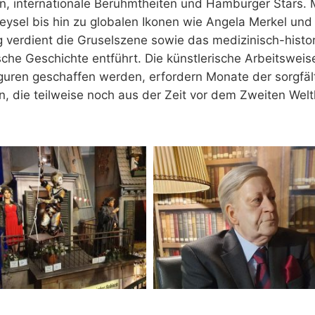
en, internationale Berühmtheiten und Hamburger Stars.
eysel bis hin zu globalen Ikonen wie Angela Merkel und
erdient die Gruselszene sowie das medizinisch-histo
sche Geschichte entführt. Die künstlerische Arbeitswei
iguren geschaffen werden, erfordern Monate der sorgfäl
en, die teilweise noch aus der Zeit vor dem Zweiten Welt