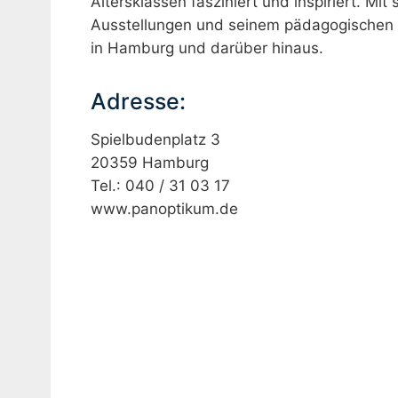
Altersklassen fasziniert und inspiriert. M
Ausstellungen und seinem pädagogischen An
in Hamburg und darüber hinaus.
Adresse:
Spielbudenplatz 3
20359 Hamburg
Tel.: 040 / 31 03 17
www.panoptikum.de